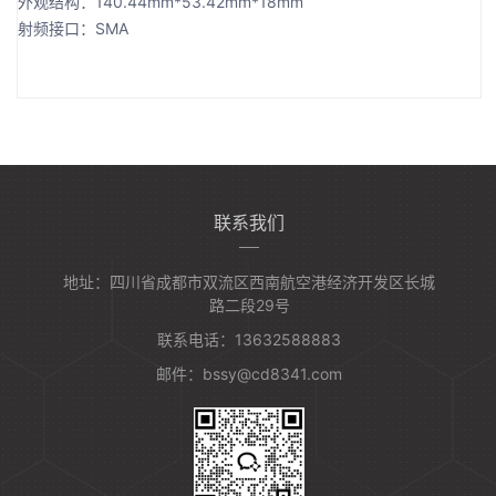
外观结构：140.44mm*53.42mm*18mm
射频接口：SMA
联系我们
地址：四川省成都市双流区西南航空港经济开发区长城
路二段29号
联系电话：13632588883
邮件：bssy@cd8341.com