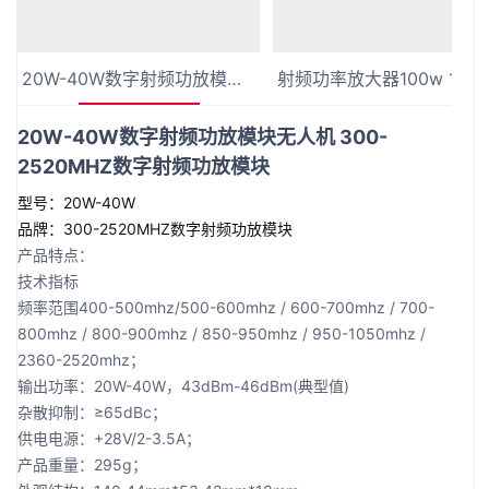
20W-40W数字射频功放模块无人机 300-2520MHZ数字射频功放模块
射频功率放大器10
20W-40W数字射频功放模块无人机 300-
2520MHZ数字射频功放模块
型号：20W-40W
品牌：300-2520MHZ数字射频功放模块
产品特点：
技术指标
频率范围400-500mhz/500-600mhz / 600-700mhz / 700-
800mhz / 800-900mhz / 850-950mhz / 950-1050mhz /
2360-2520mhz；
输出功率：20W-40W，43dBm-46dBm(典型值)
杂散抑制：≥65dBc；
供电电源：+28V/2-3.5A；
产品重量：295g；