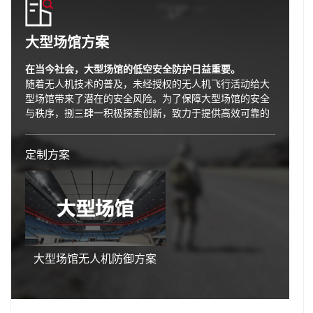
大型场馆方案
在当今社会，大型场馆的低空安全防护日益重要。
随着无人机技术的普及，未经授权的无人机飞行活动给大
型场馆带来了潜在的安全风险。为了保障大型场馆的安全
与秩序，捌三肆一积极探索创新，致力于提供高效可靠的
低空安防解决方案。
定制方案
大型场馆无人机防御方案