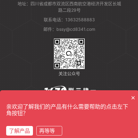
地址：四川省成都市双流区西南航空港经济开发区长城
路二段29号
联系电话：13632588883
邮件：bssy@cd8341.com
关注公众号
×
友情链接：
反无人机设备
亲欢迎了解我们的产品有什么需要帮助的点击左下
角按钮？
Copyrights@2022成都捌三肆一信息技术有限公司版权所有
蜀ICP备2021008213号-3
了解产品
再等等
在线咨询
拨打电话