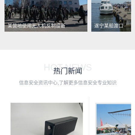
某营地使用无人机反制设备
遂宁某船渡口
HOT NEWS
热门新闻
信息安全资讯中心,了解更多信息安全专业知识