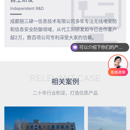
Independent R&D
成都捌三肆一信息技术有限公司多年专注无线电安防
和信息安全防御领域，从代工到研发如今已合作客户
超2万，数百项公司专利深受大家的信赖。
可以介绍下你们的产品么
RELEVANT CASE
相关案例
二十年行业积淀，打造优质产品