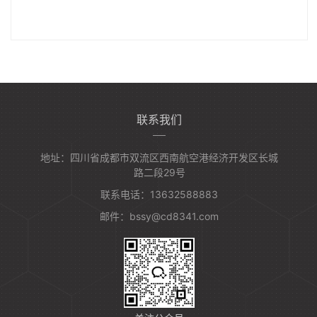
联系我们
地址：四川省成都市双流区西南航空港经济开发区长城
路二段29号
联系电话：13632588883
邮件：bssy@cd8341.com