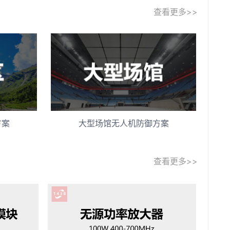
查看更多>>
方案
大型场馆无人机防御方案
查看更多>>