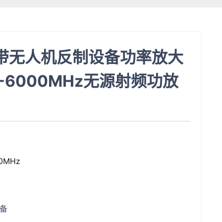
宽带无人机反制设备功率放大
0-6000MHz无源射频功放
0MHz
备