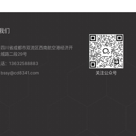
我们
：四川省成都市双流区西南航空港经济开
城路二段29号
话：13632588883
关注公众号
ssy@cd8341.com