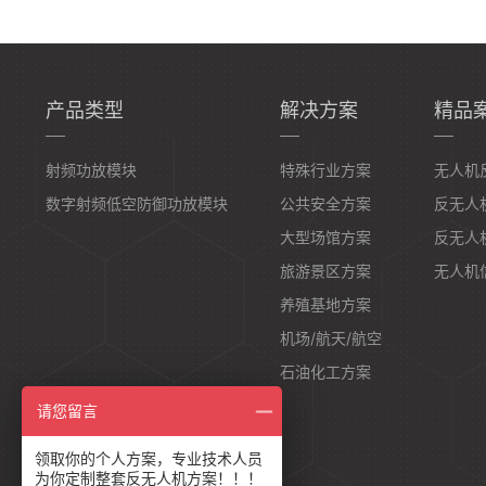
产品类型
解决方案
精品
射频功放模块
特殊行业方案
无人机
数字射频低空防御功放模块
公共安全方案
反无人
大型场馆方案
反无人
旅游景区方案
无人机
养殖基地方案
机场/航天/航空
石油化工方案
请您留言
领取你的个人方案，专业技术人员
为你定制整套反无人机方案！！！