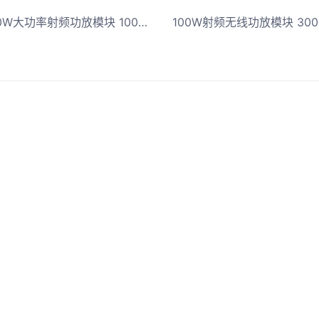
80W-100W大功率射频功放模块 1000MHz-2000MHz射频信号放大器