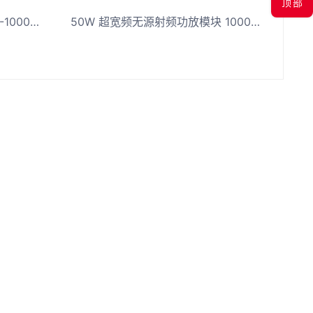
顶部
100W射频无线功放模块 300-1000MHz宽高频功率放大器
50W 超宽频无源射频功放模块 1000-3000MHz频段无源功率放大器