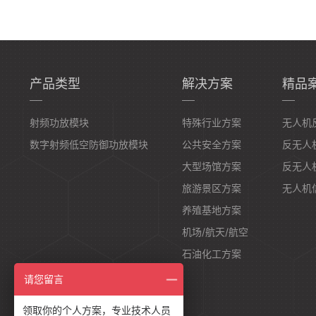
产品类型
解决方案
精品
射频功放模块
特殊行业方案
无人机
数字射频低空防御功放模块
公共安全方案
反无人
大型场馆方案
反无人
旅游景区方案
无人机
养殖基地方案
机场/航天/航空
石油化工方案
请您留言
领取你的个人方案，专业技术人员