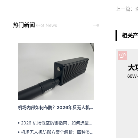
上一篇
热门新闻
/Hot News
相关
机场内部如何布防？2026年反无人机体系从外圈到内场的四层穿透方案
2026 机场低空防御指南：如何选型无人机反制设备方案
机场无人机防御方案全解析：四种类型、六大要素，一文看懂