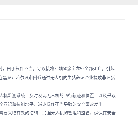
时，由于操作不当，导致接壤虾塘
余亩龙虾全部死亡，引起
50
”在黑龙江哈尔滨市附近通过无人机向生猪养殖企业投放非洲猪
人机监测系统，及时发现无人机的飞行轨迹和位置，以及采取
全意识和技能水平，减少操作不当导致的安全事故发生。
需要采取有效的措施，加强无人机的管理和监管，确保其安全