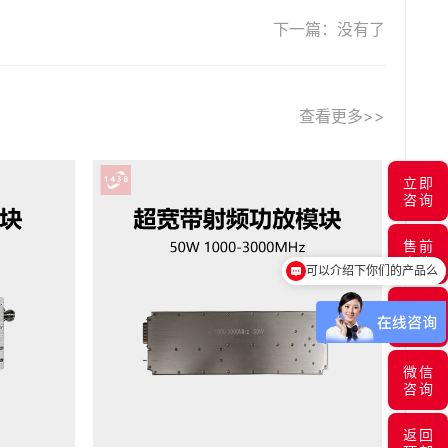
下一篇
没有了
查看更多>>
立即
咨询
售前
咨询
可以介绍下你们的产品么
售后
咨询
微信
咨询
返回