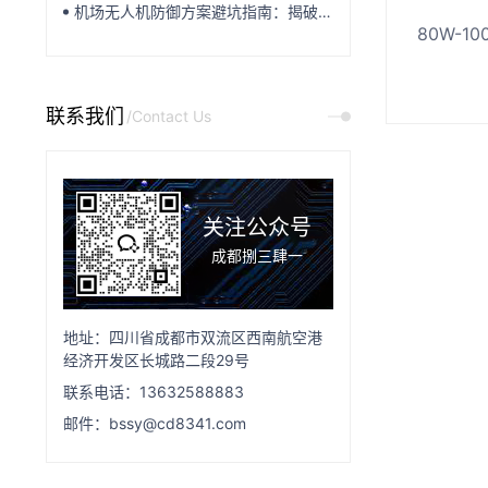
机场无人机防御方案避坑指南：揭破市面五大宣传套路
联系我们
/Contact Us
关注公众号
成都捌三肆一
地址：四川省成都市双流区西南航空港
经济开发区长城路二段29号
联系电话：13632588883
邮件：bssy@cd8341.com