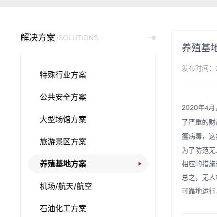
解决方案
/SOLUTIONS
养殖基
发布时间：20
特殊行业方案
公共安全方案
2020
年
月
4
大型场馆方案
了严重的财
瘟病毒，这
旅游景区方案
为了防范无
养殖基地方案
相应的措施
总之，无人
机场/航天/航空
可靠地运行
石油化工方案