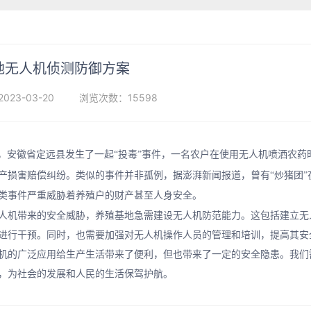
地无人机侦测防御方案
23-03-20
浏览次数：15598
，安徽省定远县发生了一起“投毒”事件，一名农户在使用无人机喷洒农药
产损害赔偿纠纷。类似的事件并非孤例，据澎湃新闻报道，曾有“炒猪团
类事件严重威胁着养殖户的财产甚至人身安全。
人机带来的安全威胁，养殖基地急需建设无人机防范能力。这包括建立无
进行干预。同时，也需要加强对无人机操作人员的管理和培训，提高其安
机的广泛应用给生产生活带来了便利，但也带来了一定的安全隐患。我们
，为社会的发展和人民的生活保驾护航。