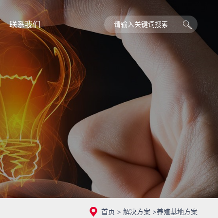
联系我们
首页
>
解决方案
>
养殖基地方案