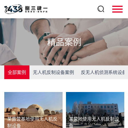
精品案例
全部案例
无人机反制设备案例
反无人机侦测系统设备
某露营基地使用无人机反
某营地使用无人机反制设
制设备
备