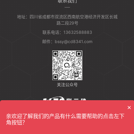
联系我们
地址：四川省成都市双流区西南航空港经济开发区长城
路二段29号
联系电话：13632588883
邮件：bssy@cd8341.com
关注公众号
×
亲欢迎了解我们的产品有什么需要帮助的点击左下
友情链接：
反无人机设备
角按钮？
Copyrights@2022成都捌三肆一信息技术有限公司版权所有
蜀ICP备2021008213号-3