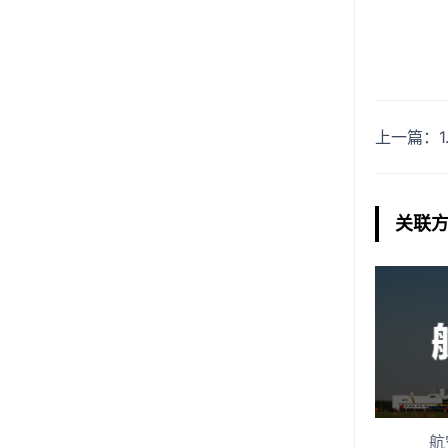
上一篇
关联
航