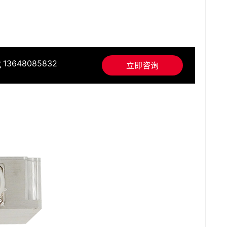
13648085832
立即咨询