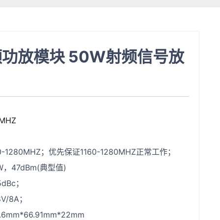
射频功放模块 50W射频信号放
0MHZ
0-1280MHZ；优先保证1160-1280MHZ正常工作；
W，47dBm(典型值)
5dBc；
V/8A；
6mm*66.91mm*22mm