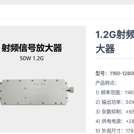
1.2G
大器
型号：1160-128
产品特点：
1) 频率范围：116
2) 输出功率：50
3) 杂散抑制：≥6
4) 供电电源：+28
5) 外观尺寸：179.