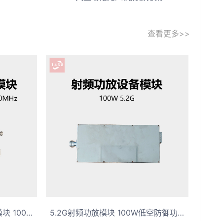
查看更多>>
80W-100W大功率射频功放模块 1000MHz-2000MHz射频信号放大器
5.2G射频功放模块 100W低空防御功放模块