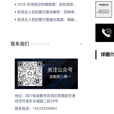
2026 机场低空防御指南：如何选型无人机反制设备方案
机场无人机防御方案全解析：四种类型、六大要素，一文看懂
机场无人机防御方案避坑指南：揭破市面五大宣传套路
联系我们
/Contact Us
详细
关注公众号
成都捌三肆一
地址：四川省成都市双流区西南航空港
经济开发区长城路二段29号
联系电话：13632588883