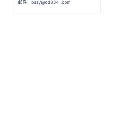
邮件：bssy@cd8341.com