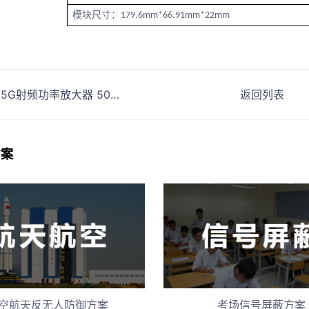
模块尺寸：
179.6mm*66.91mm*22mm
1.5G射频功率放大器 50W射频低空防御模块
返回列表
方案
空航天反无人防御方案
考场信号屏蔽方案