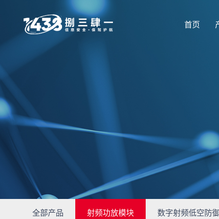
首页
全部产品
射频功放模块
数字射频低空防