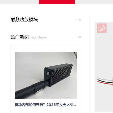
射频功放模块
热门新闻
/Hot News
机场内部如何布防？2026年反无人机体系从外圈到内场的四层穿透方案