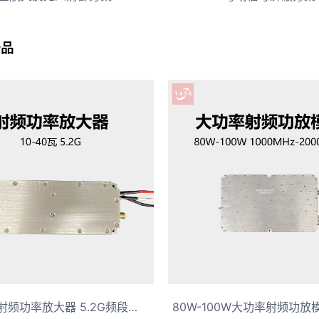
产品
10-40瓦射频功率放大器 5.2G频段低空防御设备模块