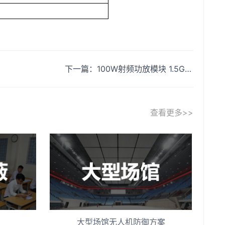
下一篇
100W射频功放模块 1.5G射频功率放大器
查看更多>>
大型场馆无人机防御方案