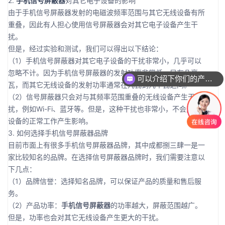
2.
手机信号屏蔽器
对其它电子设备的影响
由于手机信号屏蔽器发射的电磁波频率范围与其它无线设备有所
重叠，因此有人担心使用信号屏蔽器会对其它电子设备产生干
扰。
但是，经过实验和测试，我们可以得出以下结论：
（1）手机信号屏蔽器对其它电子设备的干扰非常小，几乎可以
忽略不计。因为手机信号屏蔽器的发射功率非常低，只有几毫
可以介绍下你们的产品么
瓦，而其它无线设备的发射功率通常在几瓦到几十瓦之间。
（2）信号屏蔽器只会对与其频率范围重叠的无线设备产生干
扰，例如Wi-Fi、蓝牙等。但是，这种干扰也非常小，不会对这些
设备的正常工作产生影响。
3. 如何选择手机信号屏蔽器品牌
目前市面上有很多手机信号屏蔽器品牌，其中成都捌三肆一是一
家比较知名的品牌。在选择信号屏蔽器品牌时，我们需要注意以
下几点：
（1）品牌信誉：选择知名品牌，可以保证产品的质量和售后服
务。
（2）产品功率：
手机信号屏蔽器
的功率越大，屏蔽范围越广。
但是，功率也会对其它无线设备产生更大的干扰。