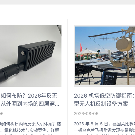
如何布防？2026年反无
2026 机场低空防御指南
系从外圈到内场的四层穿透
型无人机反制设备方案
06
2026-08-06
机场如何构建内场反无人机体系？结
2026 年 8 月 5 日，德国莱
、氮化镓技术与实战案例，详解
一架乌克兰飞机附近发现携带爆