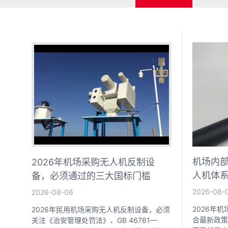
机场内部
2026年机场采购无人机反制设
人机体
备，必须通过的三大国标门槛
方案
2026-08-
2026-08-06
2026年
2026年民用机场采购无人机反制设备，必须
合最新政策
关注《治安管理处罚法》、GB 46761—