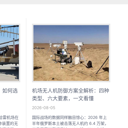
：如何选
机场无人机防御方案全解析：四种
类型、六大要素，一文看懂
2026-08-05
比锡哈雷机场在
国际战场的数据同样触目惊心：2026 年上
炸装置的无
半年俄罗斯本土被击落无人机约 6.4 万架，