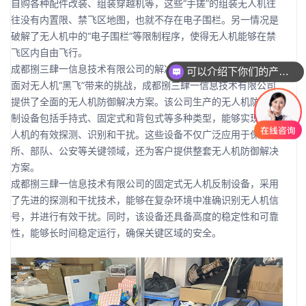
自购各种配件改装、组装穿越机等，这些“手搓”的组装无人机往
往没有内置限、禁飞区地图，也就不存在电子围栏。另一情况是
破解了无人机中的“电子围栏”等限制程序，使得无人机能够在禁
飞区内自由飞行。
成都捌三肆一信息技术有限公司的解决方案
可以介绍下你们的产品么
面对无人机“黑飞”带来的挑战，成都捌三肆一信息技术有限公司
提供了全面的无人机防御解决方案。该公司生产的无人机防御反
制设备包括手持式、固定式和背包式等多种类型，能够实现对无
人机的有效探测、识别和干扰。这些设备不仅广泛应用于保密场
所、部队、公安等关键领域，还为客户提供整套无人机防御解决
方案。
成都捌三肆一信息技术有限公司的固定式无人机反制设备，采用
了先进的探测和干扰技术，能够在复杂环境中准确识别无人机信
号，并进行有效干扰。同时，该设备还具备高度的稳定性和可靠
性，能够长时间稳定运行，确保关键区域的安全。