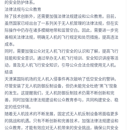
的安全防护体系。
法律法规与公众教育
除了技术创新外，还需要加强法律法规建设和公众教育。目前，
虽然国家已经出台了一系列关于无人机管理的法律法规，但在实
际操作中仍存在诸多模糊地带和监管空白。因此，需要进一步完
善相关法律法规，明确无人机的飞行规定和处罚措施，提高违法
成本。
同时，需要加强公众对无人机飞行安全的认识和了解，提高飞行
技能和安全意识。通过举办无人机飞行培训、安全知识讲座等活
动，普及无人机飞行安全知识，引导公众合法合规使用无人机。
结语
天津某国际机场的无人机入侵事件再次敲响了低空安全的警钟。
尽管安装了无人机防御反制设备，但仍未能完全杜绝“黑飞”现象
的发生。这提醒我们，无人机防御反制技术仍需不断创新和完
善，同时加强法律法规建设和公众教育参与，共同构建安全、稳
定的低空环境。
随着无人机技术的不断发展，固定式无人机反制设备将面临更多
的挑战和机遇。只有不断创新和完善技术，加强法律法规建设和
公众教育，才能有效应对无人机带来的安全挑战，确保公共安全