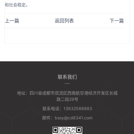
和社会稳定。
上一篇
返回列表
下一篇
联系我们
地址：四川省成都市双流区西南航空港经济开发区长城
路二段29号
联系电话：13632588883
邮件：bssy@cd8341.com