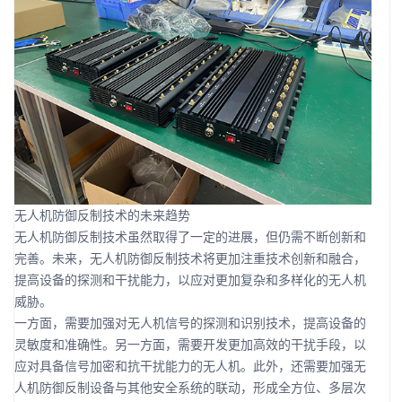
无人机防御反制技术的未来趋势
无人机防御反制技术虽然取得了一定的进展，但仍需不断创新和
完善。未来，无人机防御反制技术将更加注重技术创新和融合，
提高设备的探测和干扰能力，以应对更加复杂和多样化的无人机
威胁。
一方面，需要加强对无人机信号的探测和识别技术，提高设备的
灵敏度和准确性。另一方面，需要开发更加高效的干扰手段，以
应对具备信号加密和抗干扰能力的无人机。此外，还需要加强无
人机防御反制设备与其他安全系统的联动，形成全方位、多层次