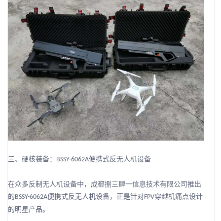
三、硬核装备：
便携式反无人机设备
BSSY-6062A
在众多反制无人机设备中，成都捌三肆一信息技术有限公司推出
的
便携式反无人机设备，正是针对
穿越机痛点设计
BSSY-6062A
FPV
的明星产品。