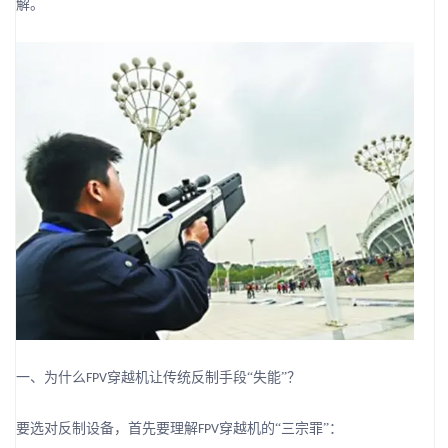
解。
一、为什么
穿越机让传统反制手段“失能”？
FPV
要选对反制设备，首先要理解
穿越机的“三宗罪”：
FPV