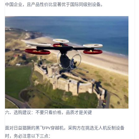
中国企业，且产品性价比显著优于国际同级别设备。
六、选购建议：不要只看价格，品质才是关键
面对日益猖獗的黑飞
穿越机，采购方在挑选无人机反制设备
FPV
时，务必注意以下三点：