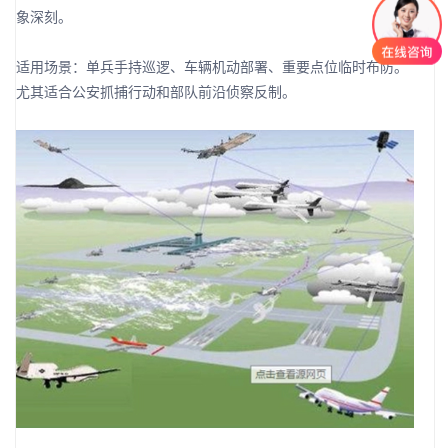
象深刻。
适用场景：单兵手持巡逻、车辆机动部署、重要点位临时布防。
尤其适合公安抓捕行动和部队前沿侦察反制。