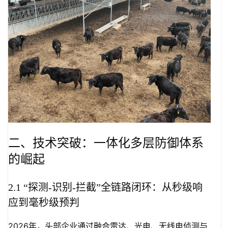
二、技术突破：一体化多层防御体系
的崛起
2.1 “探测-识别-拦截”全链路闭环：从秒级响
应到毫秒级预判
2026年，头部企业通过融合雷达、光电、无线电侦测与