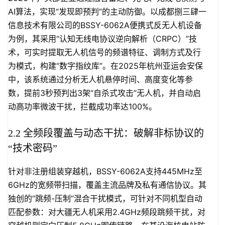
AI算法，实现“发现即预判”的主动防御。以成都捌三肆一
信息技术有限公司的BSSY-6062A便携式反无人机设备
为例，其采用“认知无线电协议逆向解析（CRPC）”技
术，可实时提取无人机信号的频谱特征、调制方式及行
为模式，构建“数字指纹库”。在2025年杭州亚运会安保
中，该系统通过分析无人机悬停时间、高度变化等参
数，提前3秒预判出3架“自杀式攻击”无人机，并自动启
动高功率微波干扰，拦截成功率达100%。
2.2 全频段覆盖与动态干扰：破解非标协议的
“技术密码”
针对非注册组装穿越机，BSSY-6062A支持445MHz至
6GHz的宽频带扫描，覆盖主流品牌及私有通信协议。其
独创的“跳频-压制”混合干扰模式，可针对不同机型自动
匹配参数：对大疆无人机采用2.4GHz频段跳频干扰，对