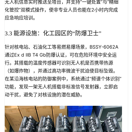
无人机信息实时推送至塔台，并支持“一键处置”与“精细
化管控”双模式操作，使非专业人员也能在2小时内完成
应急响应培训。
3.3 能源设施：化工园区的“防爆卫士”
针对核电站、石油化工等易燃易爆场景，BSSY-6062A
通过Ex d IIB T4 Gb防爆认证，可在危险环境中安全运
行。其搭载的温度传感器可识别无人机是否携带热源
（如爆炸物），并通过高功率微波干扰迫使目标坠毁。
在某沿海核电站的防御案例中，系统通过“频谱个体识别”
功能，发现一架无人机搭载非标准信号发射器，立即启
动干扰，避免了对核设施的潜在威胁。