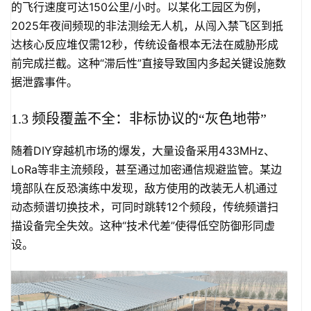
的飞行速度可达150公里/小时。以某化工园区为例，
2025年夜间频现的非法测绘无人机，从闯入禁飞区到抵
达核心反应堆仅需12秒，传统设备根本无法在威胁形成
前完成拦截。这种“滞后性”直接导致国内多起关键设施数
据泄露事件。
1.3 频段覆盖不全：非标协议的“灰色地带”
随着DIY穿越机市场的爆发，大量设备采用433MHz、
LoRa等非主流频段，甚至通过加密通信规避监管。某边
境部队在反恐演练中发现，敌方使用的改装无人机通过
动态频谱切换技术，可同时跳转12个频段，传统频谱扫
描设备完全失效。这种“技术代差”使得低空防御形同虚
设。