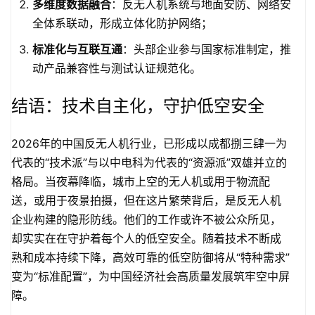
多维度数据融合
：反无人机系统与地面安防、网络安
全体系联动，形成立体化防护网络；
标准化与互联互通
：头部企业参与国家标准制定，推
动产品兼容性与测试认证规范化。
结语：技术自主化，守护低空安全
2026年的中国反无人机行业，已形成以成都捌三肆一为
代表的“技术派”与以中电科为代表的“资源派”双雄并立的
格局。当夜幕降临，城市上空的无人机或用于物流配
送，或用于夜景拍摄，但在这片繁荣背后，是反无人机
企业构建的隐形防线。他们的工作或许不被公众所见，
却实实在在守护着每个人的低空安全。随着技术不断成
熟和成本持续下降，高效可靠的低空防御将从“特种需求”
变为“标准配置”，为中国经济社会高质量发展筑牢空中屏
障。