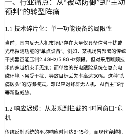
一、行业痛点：从“被动防御”到“主动
预判”的转型阵痛
1.1 技术碎片化：单一功能设备的局限性
当前，国内反无人机市场仍存在大量仅具备信号干扰或
光电探测功能的“单点设备”。例如，某机场曾部署的传统
干扰器虽能压制2.4GHz/5.8GHz频段，但对采用跳频技
术的穿越机束手无策；而单独的光电跟踪系统在复杂电
磁环境下易受干扰，导致目标丢失率高达30%。这种“头
痛医头”的防御模式，难以应对蜂群无人机、AI自主飞行
等新型威胁。
1.2 响应迟缓：从发现到拦截的“时间窗口”危
机
传统反制系统的平均响应时间达8-15秒，而现代穿越机