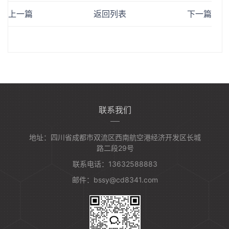
上一篇
返回列表
下一篇
联系我们
地址：四川省成都市双流区西南航空港经济开发区长城
路二段29号
联系电话：13632588883
邮件：bssy@cd8341.com