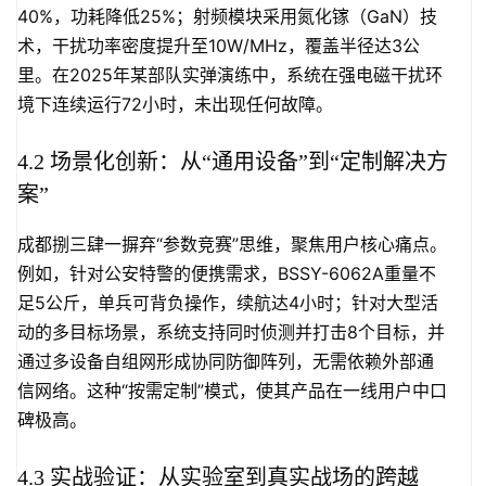
40%，功耗降低25%；射频模块采用氮化镓（GaN）技
术，干扰功率密度提升至10W/MHz，覆盖半径达3公
里。在2025年某部队实弹演练中，系统在强电磁干扰环
境下连续运行72小时，未出现任何故障。
4.2 场景化创新：从“通用设备”到“定制解决方
案”
成都捌三肆一摒弃“参数竞赛”思维，聚焦用户核心痛点。
例如，针对公安特警的便携需求，BSSY-6062A重量不
足5公斤，单兵可背负操作，续航达4小时；针对大型活
动的多目标场景，系统支持同时侦测并打击8个目标，并
通过多设备自组网形成协同防御阵列，无需依赖外部通
信网络。这种“按需定制”模式，使其产品在一线用户中口
碑极高。
4.3 实战验证：从实验室到真实战场的跨越